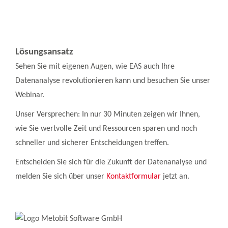
Lösungsansatz
Sehen Sie mit eigenen Augen, wie EAS auch Ihre
Datenanalyse revolutionieren kann und besuchen Sie unser
Webinar.
Unser Versprechen: In nur 30 Minuten zeigen wir Ihnen,
wie Sie wertvolle Zeit und Ressourcen sparen und noch
schneller und sicherer Entscheidungen treffen.
Entscheiden Sie sich für die Zukunft der Datenanalyse und
melden Sie sich über unser
Kontaktformular
jetzt an.