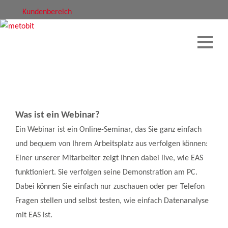
Kundenbereich
» 30 Minuten –
Was ist ein Webinar?
Eine Investition,
Ein Webinar ist ein Online-Seminar, das Sie ganz einfach
die sich
lohnt
. «
und bequem von Ihrem Arbeitsplatz aus verfolgen können:
Einer unserer Mitarbeiter zeigt Ihnen dabei live, wie EAS
funktioniert. Sie verfolgen seine Demonstration am PC.
Dabei können Sie einfach nur zuschauen oder per Telefon
Fragen stellen und selbst testen, wie einfach Datenanalyse
mit EAS ist.